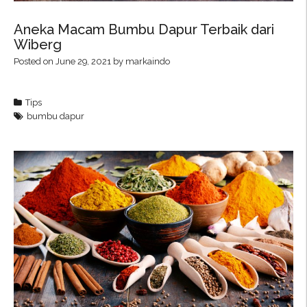
Aneka Macam Bumbu Dapur Terbaik dari
Wiberg
Posted on
June 29, 2021
by
markaindo
Tips
bumbu dapur