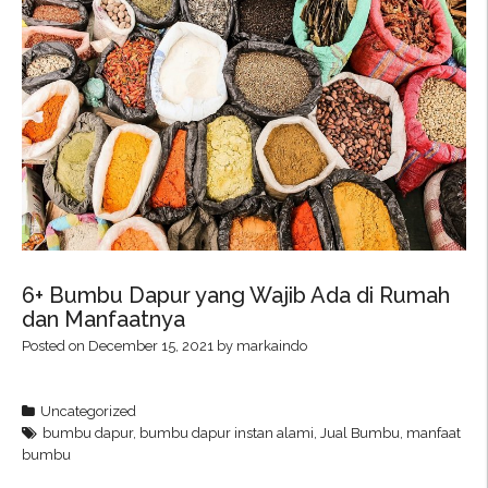
6+ Bumbu Dapur yang Wajib Ada di Rumah
dan Manfaatnya
Posted on
December 15, 2021
by
markaindo
Uncategorized
bumbu dapur
,
bumbu dapur instan alami
,
Jual Bumbu
,
manfaat
bumbu