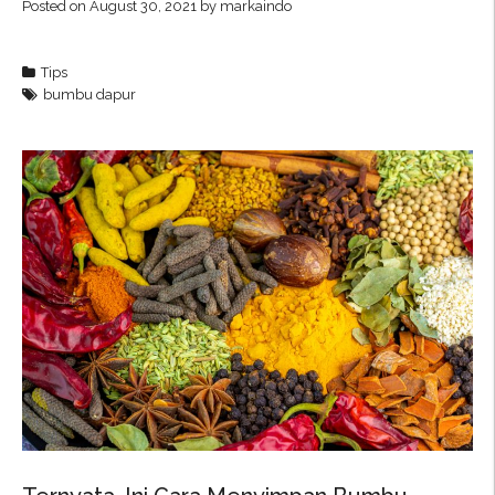
Posted on
August 30, 2021
by
markaindo
Tips
bumbu dapur