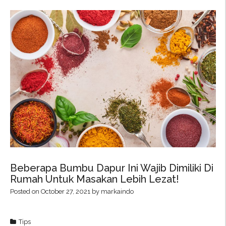
Beberapa Bumbu Dapur Ini Wajib Dimiliki Di
Rumah Untuk Masakan Lebih Lezat!
Posted on
October 27, 2021
by
markaindo
Tips