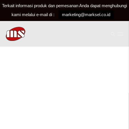
Terkait informasi produk dan pemesanan Anda dapat menghubungi
kami melalui e-mail di :
marketing@marksel.co.id