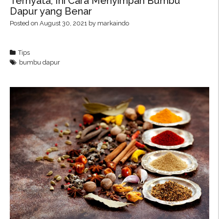
Ternyata, Ini Cara Menyimpan Bumbu
Dapur yang Benar
Posted on
August 30, 2021
by
markaindo
Tips
bumbu dapur