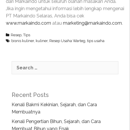
dari Markaindo untuk seluruh olahan masakan Anda.
Jika ingin mengetahui informasi lebih lengkap mengenai
PT Markaindo Selaras, Anda bisa cek
www.markaindo.com
atau
marketing@markaindo.com
.
Resep
,
Tips
bisnis kuliner
,
kuliner
,
Resep Usaha Warteg
,
tips usaha
Recent Posts
Kenali Bakmi Kekinian, Sejarah, dan Cara
Membuatnya
Kenali Pengertian Bihun, Sejarah, dan Cara
Membuat Bihun yang Enak