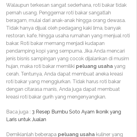
Walaupun terkesan sangat sederhana, roti bakar tidak
pernah usang. Penggemar roti bakar sangatlah
beragam, mulai dari anak-anak hingga orang dewasa.
Tidak hanya dijual oleh pedagang kaki lima, banyak
restoran, kafe, hingga usaha rumahan yang menjual roti
bakar. Roti bakar memang menjadi kudapan
pendamping kopi yang sempurna. Jika Anda mencari
jenis bisnis sampingan yang cocok dijalankan di musim
hujan, maka roti bakar memiliki
peluang usaha
yang
cerah. Tentunya, Anda dapat membuat aneka kreasi
roti bakar yang menggiurkan. Tidak harus roti bakar
dengan citarasa manis, Anda juga dapat membuat
kreasi roti bakar gurih yang mengenyangkan.
Baca juga :
3 Resep Bumbu Soto Ayam Ikonik yang
Laris untuk Jualan
Demikianlah beberapa
peluang usaha
kuliner yang