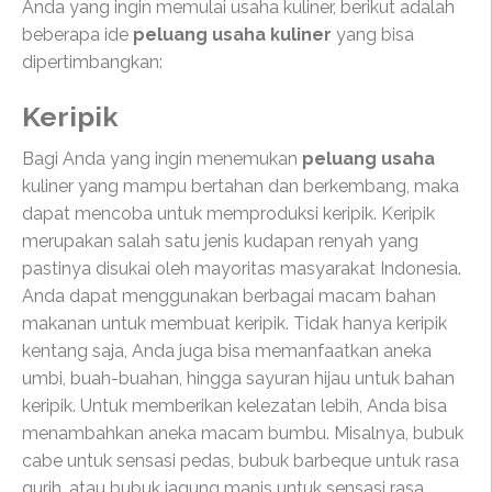
Anda yang ingin memulai usaha kuliner, berikut adalah
beberapa ide
peluang usaha kuliner
yang bisa
dipertimbangkan:
Keripik
Bagi Anda yang ingin menemukan
peluang usaha
kuliner yang mampu bertahan dan berkembang, maka
dapat mencoba untuk memproduksi keripik. Keripik
merupakan salah satu jenis kudapan renyah yang
pastinya disukai oleh mayoritas masyarakat Indonesia.
Anda dapat menggunakan berbagai macam bahan
makanan untuk membuat keripik. Tidak hanya keripik
kentang saja, Anda juga bisa memanfaatkan aneka
umbi, buah-buahan, hingga sayuran hijau untuk bahan
keripik. Untuk memberikan kelezatan lebih, Anda bisa
menambahkan aneka macam bumbu. Misalnya, bubuk
cabe untuk sensasi pedas, bubuk barbeque untuk rasa
gurih, atau bubuk jagung manis untuk sensasi rasa