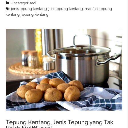
Uncategorized
jenis tepung kentang
,
jual tepung kentang
,
manfaat tepung
kentang
,
tepung kentang
Tepung Kentang, Jenis Tepung yang Tak