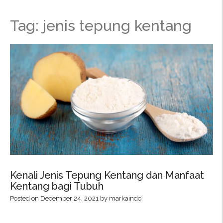
Tag: jenis tepung kentang
Kenali Jenis Tepung Kentang dan Manfaat
Kentang bagi Tubuh
Posted on
December 24, 2021
by
markaindo