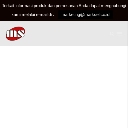
Terkait informasi produk dan pemesanan Anda dapat menghubungi
kami melalui e-mail di :
marketing@marksel.co.id