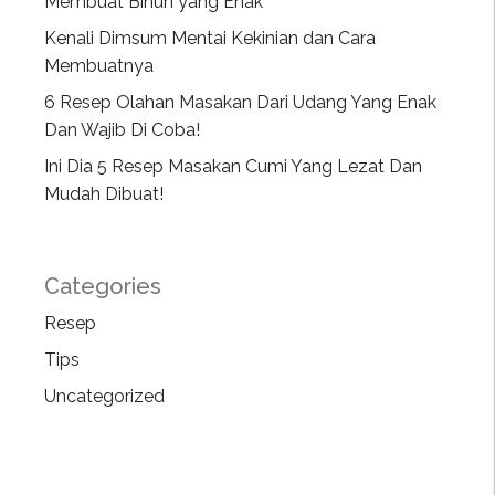
Membuat Bihun yang Enak
Kenali Dimsum Mentai Kekinian dan Cara
Membuatnya
6 Resep Olahan Masakan Dari Udang Yang Enak
Dan Wajib Di Coba!
Ini Dia 5 Resep Masakan Cumi Yang Lezat Dan
Mudah Dibuat!
Categories
Resep
Tips
Uncategorized