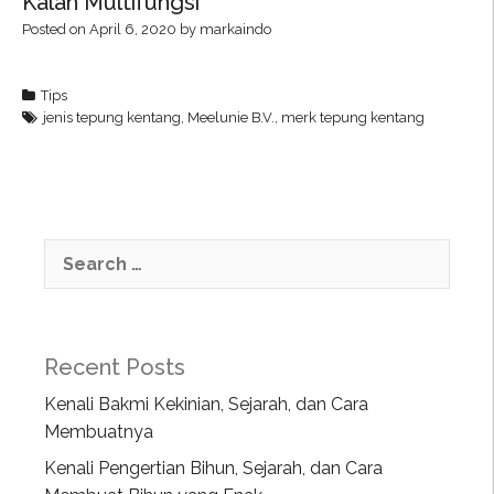
Kalah Multifungsi
Posted on
April 6, 2020
by
markaindo
Tips
jenis tepung kentang
,
Meelunie B.V.
,
merk tepung kentang
Recent Posts
Kenali Bakmi Kekinian, Sejarah, dan Cara
Membuatnya
Kenali Pengertian Bihun, Sejarah, dan Cara