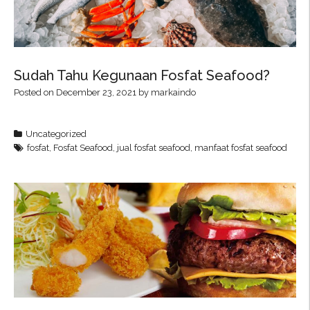
Sudah Tahu Kegunaan Fosfat Seafood?
Posted on
December 23, 2021
by
markaindo
Uncategorized
fosfat
,
Fosfat Seafood
,
jual fosfat seafood
,
manfaat fosfat seafood