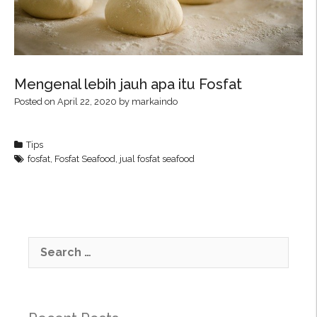
Mengenal lebih jauh apa itu Fosfat
Posted on
April 22, 2020
by
markaindo
Tips
fosfat
,
Fosfat Seafood
,
jual fosfat seafood