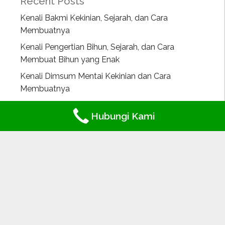
Recent Posts
Kenali Bakmi Kekinian, Sejarah, dan Cara
Membuatnya
Kenali Pengertian Bihun, Sejarah, dan Cara
Membuat Bihun yang Enak
Kenali Dimsum Mentai Kekinian dan Cara
Membuatnya
6 Resep Olahan Masakan Dari Udang Yang Enak
Hubungi Kami
Dan Wajib Di Coba!
Ini Dia 5 Resep Masakan Cumi Yang Lezat Dan
Mudah Dibuat!
Categories
Resep
Tips