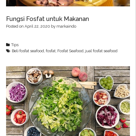
Fungsi Fosfat untuk Makanan
Posted on
April 22, 2020
by
markaindo
Tips
Beli fosfat seafood
,
fosfat
,
Fosfat Seafood
,
jual fosfat seafood