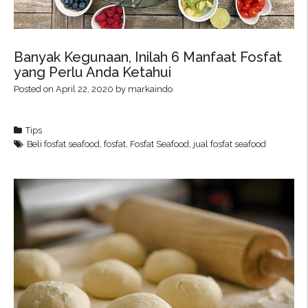
Banyak Kegunaan, Inilah 6 Manfaat Fosfat
yang Perlu Anda Ketahui
Posted on
April 22, 2020
by
markaindo
Tips
Beli fosfat seafood
,
fosfat
,
Fosfat Seafood
,
jual fosfat seafood