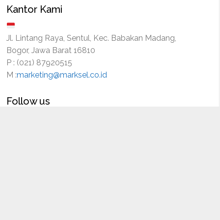
Kantor Kami
Jl. Lintang Raya, Sentul, Kec. Babakan Madang,
Bogor, Jawa Barat 16810
P : (021) 87920515
M :
marketing@marksel.co.id
Follow us
anan