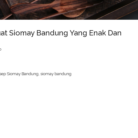
uat Siomay Bandung Yang Enak Dan
o
sep Siomay Bandung
,
siomay bandung