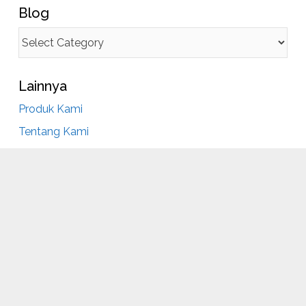
Blog
Lainnya
Produk Kami
Tentang Kami
Partner Kami
Hubungi Kami
yedia Bahan Baku Industri Mak