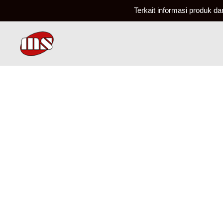
Terkait informasi produk d