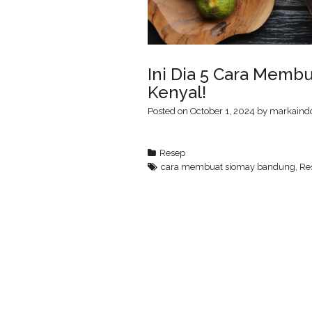
Ini Dia 5 Cara Memb
Kenyal!
Posted on
October 1, 2024
by
markaind
Resep
cara membuat siomay bandung
,
Re