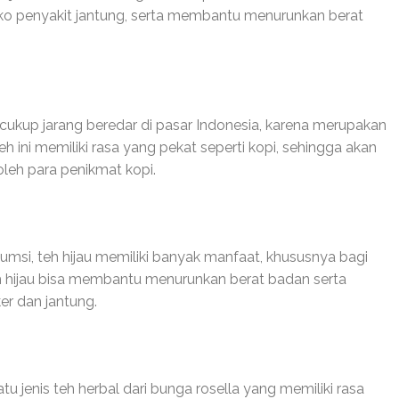
siko penyakit jantung, serta membantu menurunkan berat
 cukup jarang beredar di pasar Indonesia, karena merupakan
eh ini memiliki rasa yang pekat seperti kopi, sehingga akan
oleh para penikmat kopi.
umsi, teh hijau memiliki banyak manfaat, khususnya bagi
h hijau bisa membantu menurunkan berat badan serta
er dan jantung.
u jenis teh herbal dari bunga rosella yang memiliki rasa