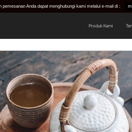
an pemesanan Anda dapat menghubungi kami melalui e-mail di :
m
Produk Kami
Te