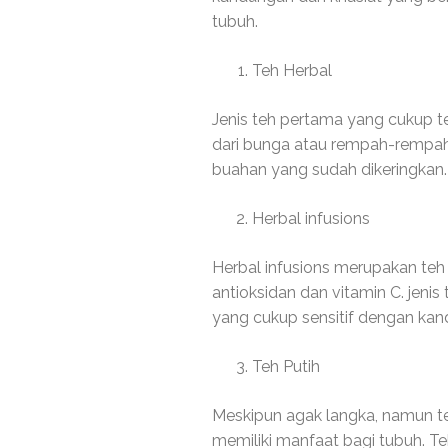
tubuh.
Teh Herbal
Jenis teh pertama yang cukup te
dari bunga atau rempah-rempah. 
buahan yang sudah dikeringkan.
Herbal infusions
Herbal infusions merupakan teh
antioksidan dan vitamin C. jeni
yang cukup sensitif dengan kan
Teh Putih
Meskipun agak langka, namun te
memiliki manfaat bagi tubuh. Te