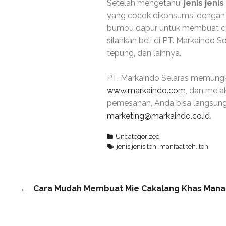
Setelah mengetahui
jenis jeni
yang cocok dikonsumsi dengan 
bumbu dapur untuk membuat ce
silahkan beli di PT. Markaindo 
tepung, dan lainnya.
PT. Markaindo Selaras memungki
www.markaindo.com
, dan mela
pemesanan, Anda bisa langsung
marketing@markaindo.co.id
.
Uncategorized
jenis jenis teh
,
manfaat teh
,
teh
Cara Mudah Membuat Mie Cakalang Khas Mana