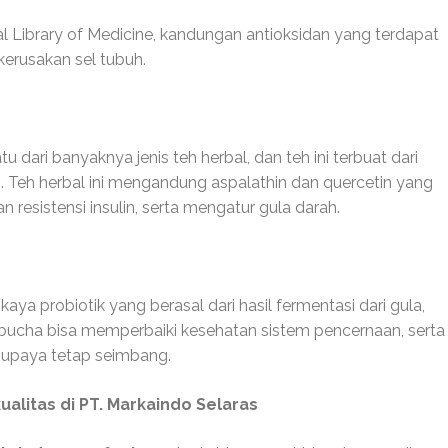
l Library of Medicine, kandungan antioksidan yang terdapat
erusakan sel tubuh.
 dari banyaknya jenis teh herbal, dan teh ini terbuat dari
. Teh herbal ini mengandung aspalathin dan quercetin yang
n resistensi insulin, serta mengatur gula darah.
ya probiotik yang berasal dari hasil fermentasi dari gula,
ombucha bisa memperbaiki kesehatan sistem pencernaan, serta
upaya tetap seimbang.
litas di PT. Markaindo Selaras