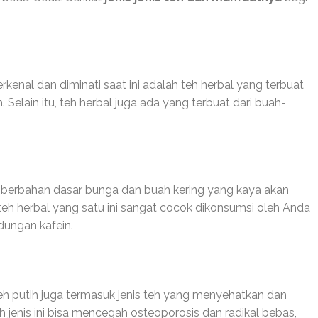
rkenal dan diminati saat ini adalah teh herbal yang terbuat
Selain itu, teh herbal juga ada yang terbuat dari buah-
 berbahan dasar bunga dan buah kering yang kaya akan
s teh herbal yang satu ini sangat cocok dikonsumsi oleh Anda
dungan kafein.
h putih juga termasuk jenis teh yang menyehatkan dan
h jenis ini bisa mencegah osteoporosis dan radikal bebas,