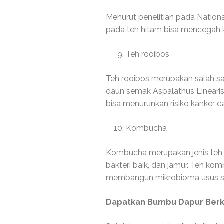
Menurut penelitian pada Nationa
pada teh hitam bisa mencegah k
Teh rooibos
Teh rooibos merupakan salah satu
daun semak Aspalathus Linearis
bisa menurunkan risiko kanker da
Kombucha
Kombucha merupakan jenis teh ka
bakteri baik, dan jamur. Teh k
membangun mikrobioma usus s
Dapatkan Bumbu Dapur Berkua