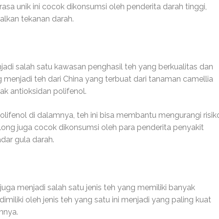
a unik ini cocok dikonsumsi oleh penderita darah tinggi,
lkan tekanan darah.
njadi salah satu kawasan penghasil teh yang berkualitas dan
g menjadi teh dari China yang terbuat dari tanaman camellia
k antioksidan polifenol.
lifenol di dalamnya, teh ini bisa membantu mengurangi risik
olong juga cocok dikonsumsi oleh para penderita penyakit
adar gula darah.
 juga menjadi salah satu jenis teh yang memiliki banyak
miliki oleh jenis teh yang satu ini menjadi yang paling kuat
innya.