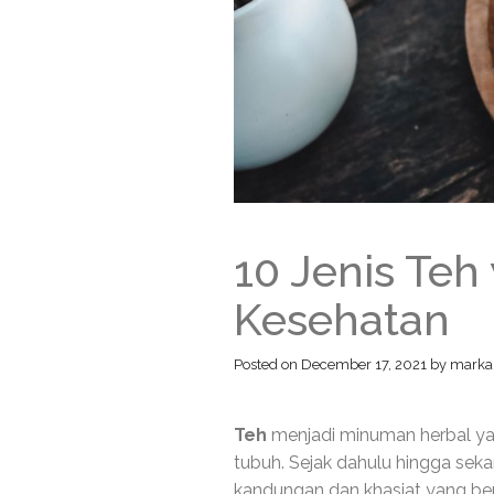
10 Jenis Teh
Kesehatan
Posted on
December 17, 2021
by
marka
Teh
menjadi minuman herbal ya
tubuh. Sejak dahulu hingga sek
kandungan dan khasiat yang be