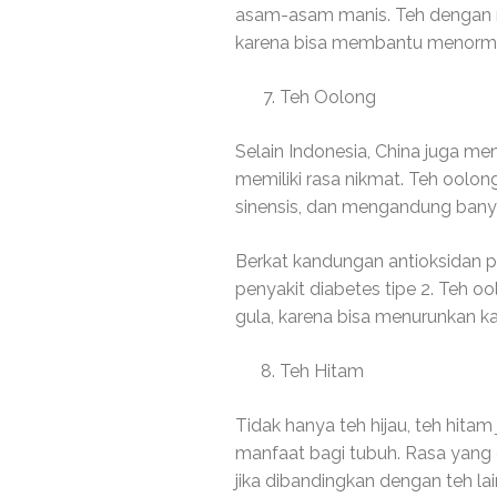
asam-asam manis. Teh dengan ras
karena bisa membantu menorma
Teh Oolong
Selain Indonesia, China juga me
memiliki rasa nikmat. Teh oolon
sinensis, dan mengandung banya
Berkat kandungan antioksidan po
penyakit diabetes tipe 2. Teh o
gula, karena bisa menurunkan k
Teh Hitam
Tidak hanya teh hijau, teh hitam
manfaat bagi tubuh. Rasa yang di
jika dibandingkan dengan teh la