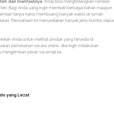
s teh dan manfaatnya
, Anda bisa menghidangkan cemilan
teh. Bagi Anda yang ingin membeli berbagai bahan maupun
milan tanpa harus membuang banyak waktu di rumah,
Selaras. Perusahaan ini menyediakan banyak jenis bumbu dapur
nkan Anda untuk melihat produk yang tersedia di
kukan pemesanan secara online. Jika ingin melakukan
 mengirimkan pesan via email ke
do yang Lezat