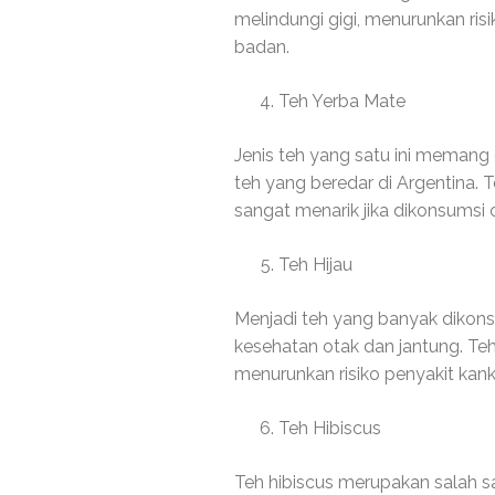
melindungi gigi, menurunkan ri
badan.
Teh Yerba Mate
Jenis teh yang satu ini memang
teh yang beredar di Argentina. T
sangat menarik jika dikonsumsi 
Teh Hijau
Menjadi teh yang banyak dikons
kesehatan otak dan jantung. Te
menurunkan risiko penyakit kank
Teh Hibiscus
Teh hibiscus merupakan salah sat