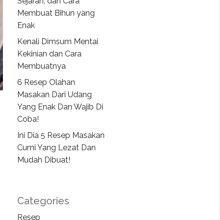
Sejarah, dan Cara
Membuat Bihun yang
Enak
Kenali Dimsum Mentai
Kekinian dan Cara
Membuatnya
6 Resep Olahan
Masakan Dari Udang
Yang Enak Dan Wajib Di
Coba!
Ini Dia 5 Resep Masakan
Cumi Yang Lezat Dan
Mudah Dibuat!
Categories
Resep