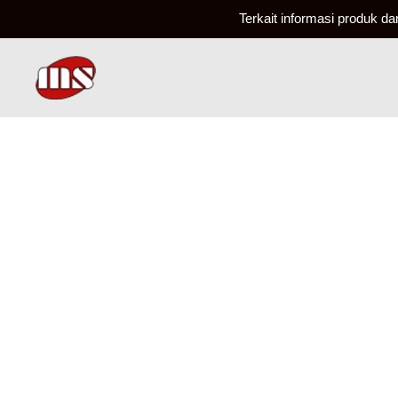
Terkait informasi produk d