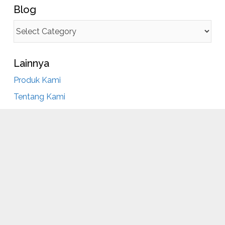
Blog
Lainnya
Produk Kami
Tentang Kami
Partner Kami
Hubungi Kami
yedia Bahan Baku Industri Mak