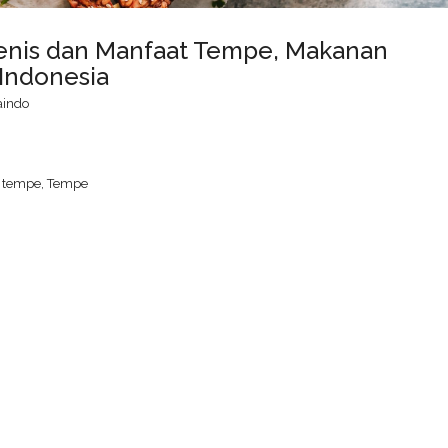
Jenis dan Manfaat Tempe, Makanan
Indonesia
aindo
h tempe
,
Tempe