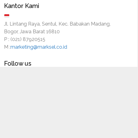
Kantor Kami
Jl. Lintang Raya, Sentul, Kec. Babakan Madang,
Bogor, Jawa Barat 16810
P : (021) 87920515
M :
marketing@marksel.co.id
Follow us
anan