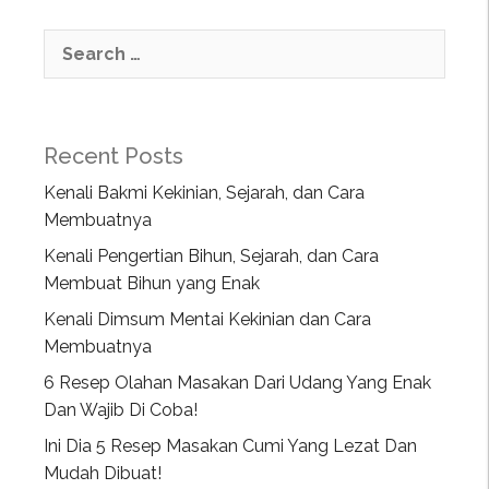
Recent Posts
Kenali Bakmi Kekinian, Sejarah, dan Cara
Membuatnya
Kenali Pengertian Bihun, Sejarah, dan Cara
Membuat Bihun yang Enak
Kenali Dimsum Mentai Kekinian dan Cara
Membuatnya
6 Resep Olahan Masakan Dari Udang Yang Enak
Dan Wajib Di Coba!
Ini Dia 5 Resep Masakan Cumi Yang Lezat Dan
Mudah Dibuat!