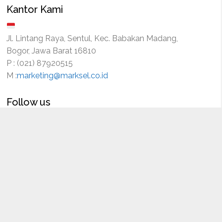
Kantor Kami
Jl. Lintang Raya, Sentul, Kec. Babakan Madang,
Bogor, Jawa Barat 16810
P : (021) 87920515
M :
marketing@marksel.co.id
Follow us
anan