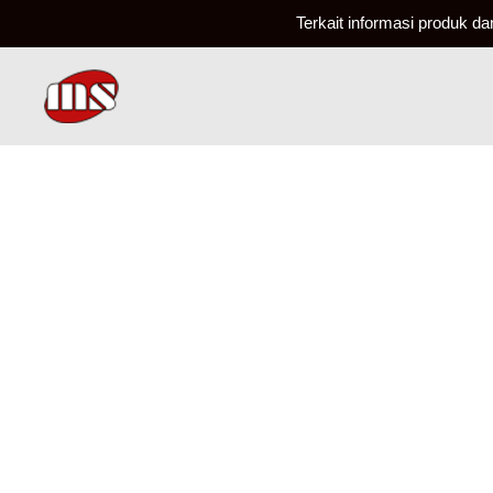
Terkait informasi produk d