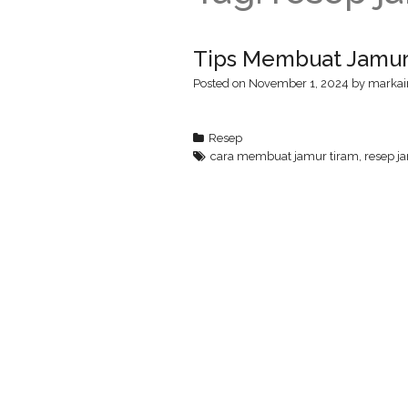
Tips Membuat Jamur 
Posted on
November 1, 2024
by
markai
Resep
cara membuat jamur tiram
,
resep j