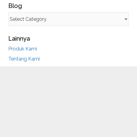
Blog
Lainnya
Produk Kami
Tentang Kami
Partner Kami
Hubungi Kami
yedia Bahan Baku Industri Mak