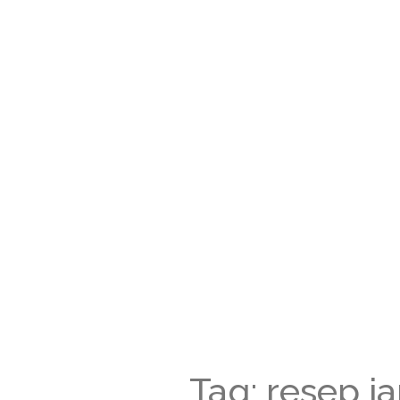
Tag: resep j