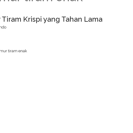
Tiram Krispi yang Tahan Lama
ndo
amur tiram enak