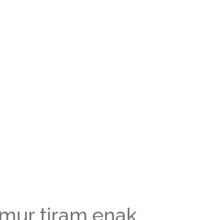
amur tiram enak