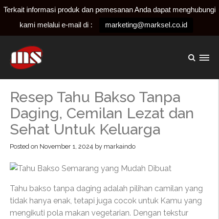
Terkait informasi produk dan pemesanan Anda dapat menghubungi
kami melalui e-mail di :
marketing@marksel.co.id
Resep Tahu Bakso Tanpa
Daging, Cemilan Lezat dan
Sehat Untuk Keluarga
Posted on
November 1, 2024
by
markaindo
Tahu bakso tanpa daging adalah pilihan camilan yang
tidak hanya enak, tetapi juga cocok untuk Kamu yang
mengikuti pola makan vegetarian. Dengan tekstur