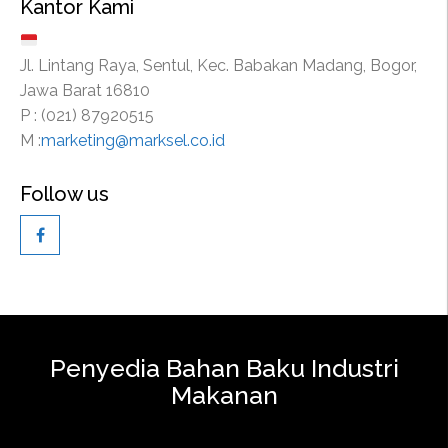
Kantor Kami
Jl. Lintang Raya, Sentul, Kec. Babakan Madang, Bogor,
Jawa Barat 16810
P : (021) 87920515
M :
marketing@marksel.co.id
Follow us
Penyedia Bahan Baku Industri
Makanan