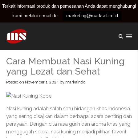
Terkait informasi produk dan pemesanan Anda dapat menghubungi
kami melalui e-mail di :
marketing@marksel.co.id
Cara Membuat Nasi Kuning
yang Lezat dan Sehat
Posted on
November 1, 2024
by
markaindo
Nasi kuning adalah salah satu hidangan khas Indonesia
yang sering disajikan dalam berbagai acara penting dan
perayaan. Dengan cita rasa gurih dan aroma khas yang
menggugah selera, nasi kuning menjadi pilihan favorit