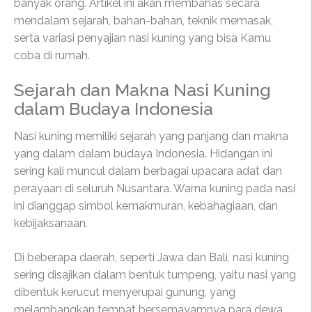
banyak orang. Artikel ini akan membahas secara
mendalam sejarah, bahan-bahan, teknik memasak,
serta variasi penyajian nasi kuning yang bisa Kamu
coba di rumah.
Sejarah dan Makna Nasi Kuning
dalam Budaya Indonesia
Nasi kuning memiliki sejarah yang panjang dan makna
yang dalam dalam budaya Indonesia. Hidangan ini
sering kali muncul dalam berbagai upacara adat dan
perayaan di seluruh Nusantara. Warna kuning pada nasi
ini dianggap simbol kemakmuran, kebahagiaan, dan
kebijaksanaan.
Di beberapa daerah, seperti Jawa dan Bali, nasi kuning
sering disajikan dalam bentuk tumpeng, yaitu nasi yang
dibentuk kerucut menyerupai gunung, yang
melambangkan tempat bersemayamnya para dewa.