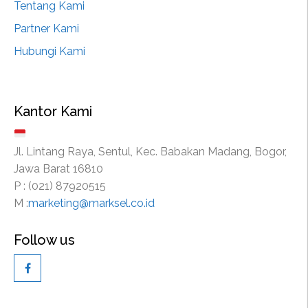
Tentang Kami
Partner Kami
Hubungi Kami
Kantor Kami
Jl. Lintang Raya, Sentul, Kec. Babakan Madang, Bogor,
Jawa Barat 16810
P : (021) 87920515
M :
marketing@marksel.co.id
Follow us