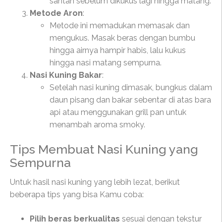
santan sebelum dikukus lagi hingga matang.
Metode Aron
:
Metode ini memadukan memasak dan
mengukus. Masak beras dengan bumbu
hingga airnya hampir habis, lalu kukus
hingga nasi matang sempurna.
Nasi Kuning Bakar
:
Setelah nasi kuning dimasak, bungkus dalam
daun pisang dan bakar sebentar di atas bara
api atau menggunakan grill pan untuk
menambah aroma smoky.
Tips Membuat Nasi Kuning yang
Sempurna
Untuk hasil nasi kuning yang lebih lezat, berikut
beberapa tips yang bisa Kamu coba:
Pilih beras berkualitas
sesuai dengan tekstur