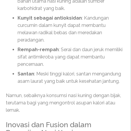
bahan utama nasi kuning adalah sumber
karbohidrat yang baik.
Kunyit sebagai antioksidan
: Kandungan
curcumin dalam kunyit dapat membantu
melawan radikal bebas dan meredakan
peradangan.
Rempah-rempah
: Serai dan daun jeruk memiliki
sifat antimikroba yang dapat membantu
pencernaan.
Santan
: Meski tinggi kalori, santan mengandung
asam laurat yang baik untuk kesehatan jantung.
Namun, sebaiknya konsumsi nasi kuning dengan bijak,
terutama bagi yang mengontrol asupan kalori atau
lemak.
Inovasi dan Fusion dalam